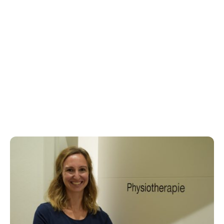
Gutes,
damit die Seele Lust
bekommt,
darin zu wohnen.